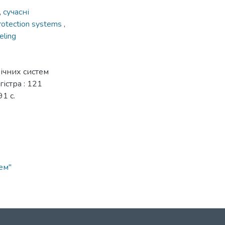
,
сучасні
protection systems
,
ling
ічних систем
гістра : 121
1 с.
ем"