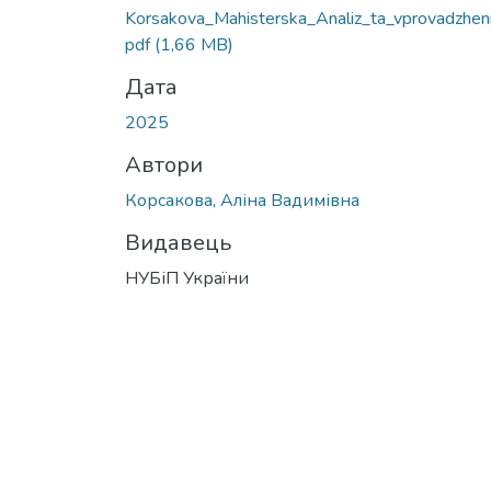
Korsakova_Mahisterska_Analiz_ta_vprovadzhenn
pdf
(1,66 MB)
Дата
2025
Автори
Корсакова, Аліна Вадимівна
Видавець
НУБіП України