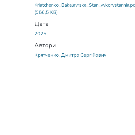
Вантажиться...
Kriatchenko_Bakalavrska_Stan_vykorystannia.pd
(986,5 KB)
Дата
2025
Автори
Крятченко, Дмитро Сергійович