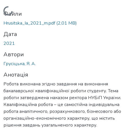
Вантажиться...
Файли
Hrusitska_Ia_2021_m.pdf
(2,01 MB)
Дата
2021
Автори
Грусіцька, Я. А.
Анотація
Робота виконана згідно завдання на виконання
бакалаврської кваліфікаційної роботи студенту. Тема
роботи затверджена наказом ректора НУБіП України.
Кваліфікаційна робота – це самостійна індивідуальна
робота аналітичного, розрахункового, бізнесового або
організаційно-економічного характеру, що містить
рішення завдань узагальненого характеру.