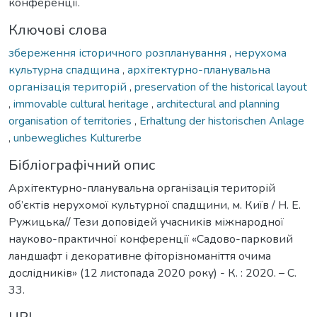
конференції.
Ключові слова
збереження історичного розпланування
,
нерухома
культурна спадщина
,
архітектурно-планувальна
організація територій
,
preservation of the historical layout
,
immovable cultural heritage
,
architectural and planning
organisation of territories
,
Erhaltung der historischen Anlage
,
unbewegliches Kulturerbe
Бібліографічний опис
Архітектурно-планувальна організація територій
об’єктів нерухомої культурної спадщини, м. Київ / Н. Е.
Ружицька// Тези доповідей учасників міжнародної
науково-практичної конференції «Садово-парковий
ландшафт і декоративне фіторізноманіття очима
дослідників» (12 листопада 2020 року) - К. : 2020. – С.
33.