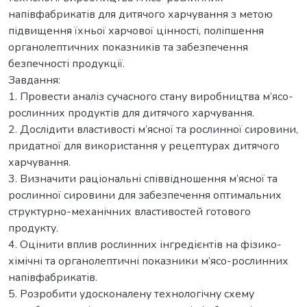
напівфабрикатів для дитячого харчування з метою
підвищення їхньої харчової цінності, поліпшення
органолептичних показників та забезпечення
безпечності продукції.
Завдання:
1. Провести аналіз сучасного стану виробництва м’ясо-
рослинних продуктів для дитячого харчування.
2. Дослідити властивості м’ясної та рослинної сировини,
придатної для використання у рецептурах дитячого
харчування.
3. Визначити раціональні співвідношення м’ясної та
рослинної сировини для забезпечення оптимальних
структурно-механічних властивостей готового
продукту.
4. Оцінити вплив рослинних інгредієнтів на фізико-
хімічні та органолептичні показники м’ясо-рослинних
напівфабрикатів.
5. Розробити удосконалену технологічну схему