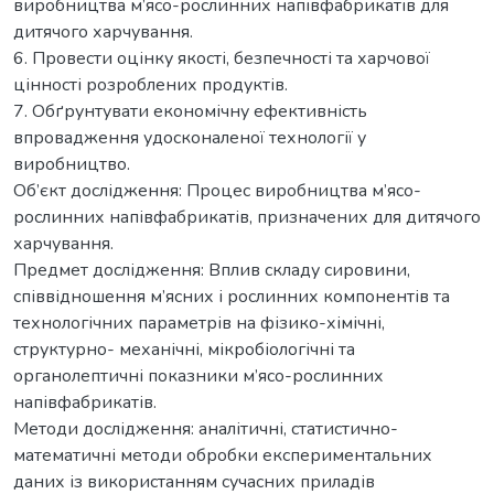
виробництва м’ясо-рослинних напівфабрикатів для
дитячого харчування.
6. Провести оцінку якості, безпечності та харчової
цінності розроблених продуктів.
7. Обґрунтувати економічну ефективність
впровадження удосконаленої технології у
виробництво.
Об’єкт дослідження: Процес виробництва м’ясо-
рослинних напівфабрикатів, призначених для дитячого
харчування.
Предмет дослідження: Вплив складу сировини,
співвідношення м’ясних і рослинних компонентів та
технологічних параметрів на фізико-хімічні,
структурно- механічні, мікробіологічні та
органолептичні показники м’ясо-рослинних
напівфабрикатів.
Методи дослідження: аналітичні, статистично-
математичні методи обробки експериментальних
даних із використанням сучасних приладів