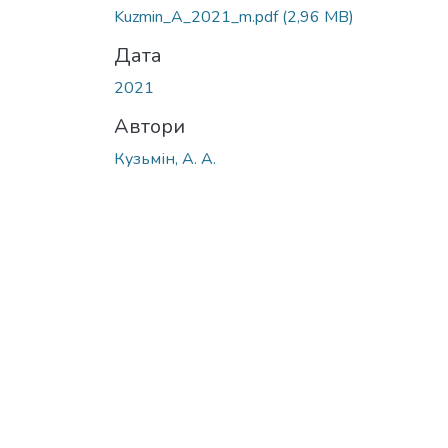
Kuzmin_A_2021_m.pdf
(2,96 MB)
Дата
2021
Автори
Кузьмін, А. А.