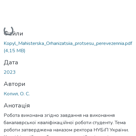
Вантажиться...
Файли
Kopyl_Mahisterska_Orhanizatsiia_protsesu_perevezennia.pdf
(4,15 MB)
Дата
2023
Автори
Копил, О. С.
Анотація
Робота виконана згідно завдання на виконання
бакалаврської кваліфікаційної роботи студенту. Тема
роботи затверджена наказом ректора НУБіП України.