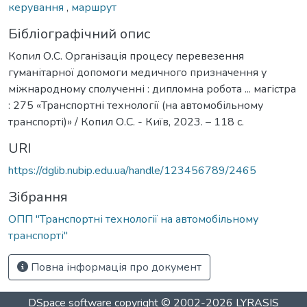
керування
,
маршрут
Бібліографічний опис
Копил О.С. Організація процесу перевезення
гуманітарної допомоги медичного призначення у
міжнародному сполученні : дипломна робота ... магістра
: 275 «Транспортні технології (на автомобільному
транспорті)» / Копил О.С. - Київ, 2023. – 118 с.
URI
https://dglib.nubip.edu.ua/handle/123456789/2465
Зібрання
ОПП "Транспортні технології на автомобільному
транспорті"
Повна інформація про документ
DSpace software
copyright © 2002-2026
LYRASIS