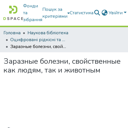
Фонди
Пошук за
та
Статистика
Увійти
критеріями
зібрання
Головна
Наукова бібліотека
Оцифровані рідкісні та цінні видання з фонду наукової бібліотеки
Заразные болезни, свойственные как людям, так и животным
Заразные болезни, свойственные
как людям, так и животным
Вантажиться...