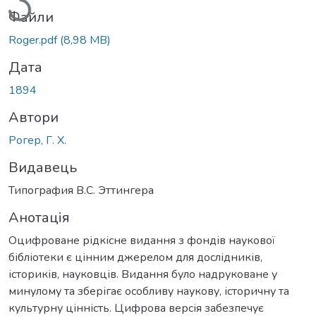
Файли
Roger.pdf
(8,98 MB)
Дата
1894
Автори
Рогер, Г. Х.
Видавець
Типография В.С. Эттингера
Анотація
Оцифроване рідкісне видання з фондів наукової
бібліотеки є цінним джерелом для дослідників,
істориків, науковців. Видання було надруковане у
минулому та зберігає особливу наукову, історичну та
культурну цінність. Цифрова версія забезпечує