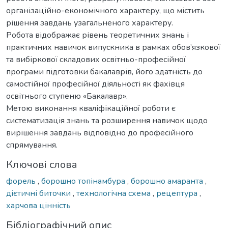
організаційно-економічного характеру, що містить
рішення завдань узагальненого характеру.
Робота відображає рівень теоретичних знань і
практичних навичок випускника в рамках обов’язкової
та вибіркової складових освітньо-професійної
програми підготовки бакалаврів, його здатність до
самостійної професійної діяльності як фахівця
освітнього ступеню «Бакалавр».
Метою виконання кваліфікаційної роботи є
систематизація знань та розширення навичок щодо
вирішення завдань відповідно до професійного
спрямування.
Ключові слова
форель
,
борошно топінамбура
,
борошно амаранта
,
дієтичні биточки
,
технологічна схема
,
рецептура
,
харчова цінність
Бібліографічний опис