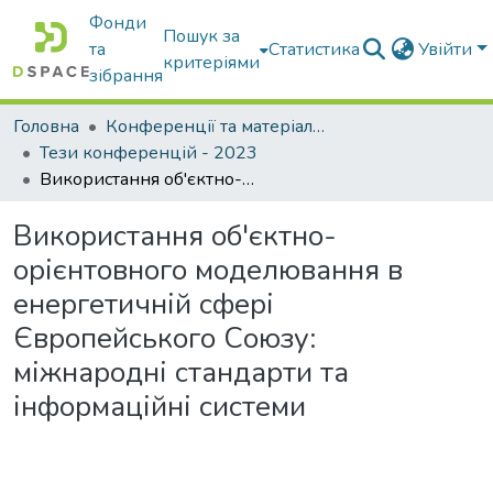
Фонди
Пошук за
та
Статистика
Увійти
критеріями
зібрання
Головна
Конференції та матеріали конференцій
Тези конференцій - 2023
Використання об'єктно-орієнтовного моделювання в енергетичній сфері Європейського Союзу: міжнародні стандарти та інформаційні системи
Використання об'єктно-
орієнтовного моделювання в
енергетичній сфері
Європейського Союзу:
міжнародні стандарти та
інформаційні системи