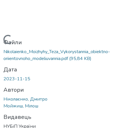
Вантажиться...
Файли
Nikolaienko_Moizhyhy_Teza_Vykorystannia_obiektno-
oriientovnoho_modeliuvannia.pdf
(95,84 KB)
Дата
2023-11-15
Автори
Ніколаєнко, Дмитро
Мойжиш, Мілош
Видавець
НУБіП України