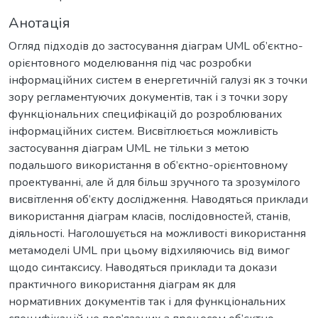
Анотація
Огляд підходів до застосування діаграм UML об’єктно-
орієнтовного моделювання під час розробки
інформаційних систем в енергетичній галузі як з точки
зору регламентуючих документів, так і з точки зору
функціональних специфікацій до розроблюваних
інформаційних систем. Висвітлюється можливість
застосування діаграм UML не тільки з метою
подальшого використання в об’єктно-орієнтовному
проектуванні, але й для більш зручного та зрозумілого
висвітлення об’єкту дослідження. Наводяться приклади
використання діаграм класів, послідовностей, станів,
діяльності. Наголошується на можливості використання
метамоделі UML при цьому відхиляючись від вимог
щодо синтаксису. Наводяться приклади та докази
практичного використання діаграм як для
нормативних документів так і для функціональних