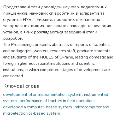
Представлені тези доповідей науково-педагогічних
працівників, наукових співробітників, аспірантів та
студентів НУБіП України, провідних вітчизняних і
закордонних вищих навчальних закладів та наукових
установ, в яких розглядаються завершені етапи
розробок.
The Proceedings presents abstracts of reports of scientific
and pedagogical workers, research staff, graduate students
and students of the NULES of Ukraine, leading domestic and
foreign higher educational institutions and scientific
institutions, in which completed stages of development are
considered.
Ключові слова
development of an instrumentation system
,
instrumented
system
,
performance of tractors in field operations
,
developed a computer-based system
,
microcomputer and
microelectronics-based system