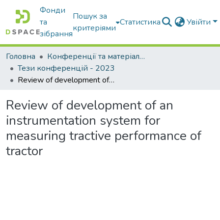
Фонди
Пошук за
та
Статистика
Увійти
критеріями
зібрання
Головна
Конференції та матеріали конференцій
Тези конференцій - 2023
Review of development of an instrumentation system for measuring tractive performance of tractor
Review of development of an
instrumentation system for
measuring tractive performance of
tractor