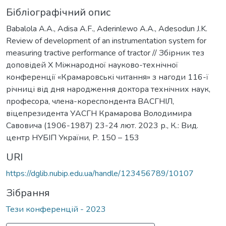
Бібліографічний опис
Babalola A.A., Adisa A.F., Aderinlewo A.A., Adesodun J.K.
Review of development of an instrumentation system for
measuring tractive performance of tractor // Збірник тез
доповідей Х Міжнародної науково-технічної
конференції «Крамаровські читання» з нагоди 116-ї
річниці від дня народження доктора технічних наук,
професора, члена-кореспондента ВАСГНІЛ,
віцепрезидента УАСГН Крамарова Володимира
Савовича (1906-1987) 23-24 лют. 2023 р., К.: Вид.
центр НУБІП України, P. 150 – 153
URI
https://dglib.nubip.edu.ua/handle/123456789/10107
Зібрання
Тези конференцій - 2023