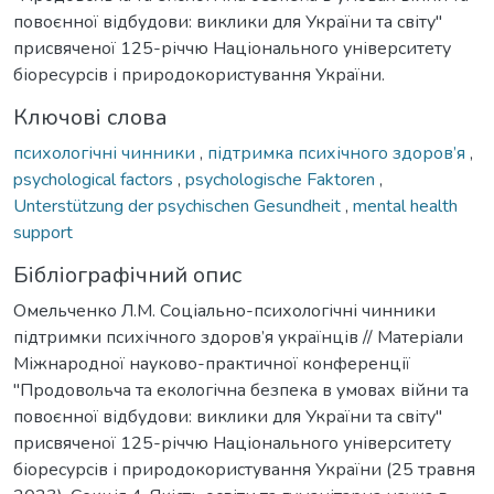
повоєнної відбудови: виклики для України та світу"
присвяченої 125-річчю Національного університету
біоресурсів і природокористування України.
Ключові слова
психологічні чинники
,
підтримка психічного здоров’я
,
psychological factors
,
psychologische Faktoren
,
Unterstützung der psychischen Gesundheit
,
mental health
support
Бібліографічний опис
Омельченко Л.М. Соціально-психологічні чинники
підтримки психічного здоров’я українців // Матеріали
Міжнародної науково-практичної конференції
"Продовольча та екологічна безпека в умовах війни та
повоєнної відбудови: виклики для України та світу"
присвяченої 125-річчю Національного університету
біоресурсів і природокористування України (25 травня