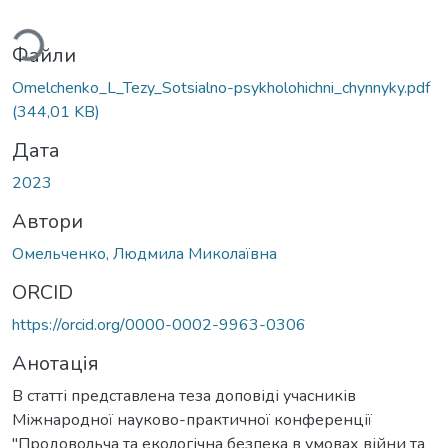
ться...
Файли
Omelchenko_L_Tezy_Sotsialno-psykholohichni_chynnyky.pdf
(344,01 KB)
Дата
2023
Автори
Омельченко, Людмила Миколаївна
ORCID
https://orcid.org/0000-0002-9963-0306
Анотація
В статті представлена теза доповіді учасників
Міжнародної науково-практичної конференції
"Продовольча та екологічна безпека в умовах війни та