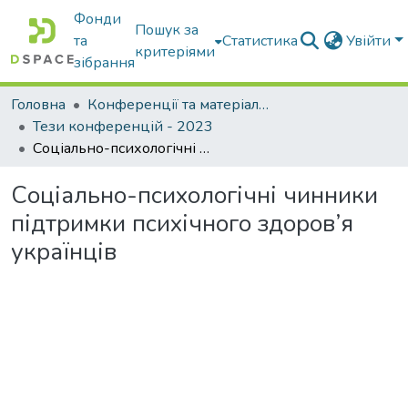
Фонди
Пошук за
та
Статистика
Увійти
критеріями
зібрання
Головна
Конференції та матеріали конференцій
Тези конференцій - 2023
Соціально-психологічні чинники підтримки психічного здоров’я українців
Соціально-психологічні чинники
підтримки психічного здоров’я
українців