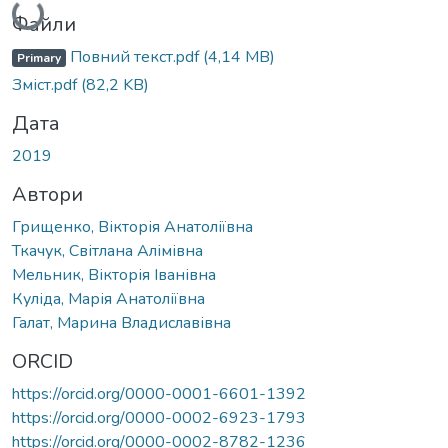
Файли
Повний текст.pdf
(4,14 MB)
Primary
Зміст.pdf
(82,2 KB)
Дата
2019
Автори
Грищенко, Вікторія Анатоліївна
Ткачук, Світлана Алімівна
Мельник, Вікторія Іванівна
Куліда, Марія Анатоліївна
Галат, Марина Владиславівна
ORCID
https://orcid.org/0000-0001-6601-1392
https://orcid.org/0000-0002-6923-1793
https://orcid.org/0000-0002-8782-1236