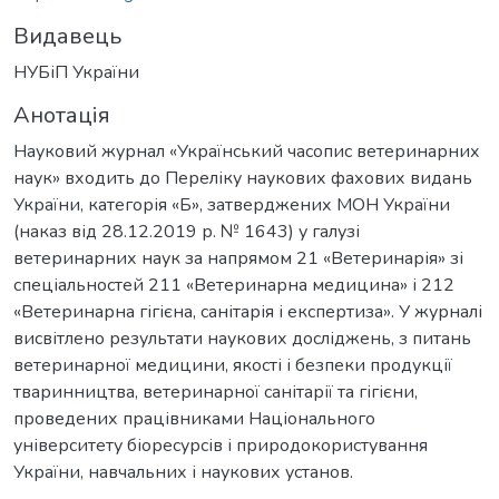
Видавець
НУБіП України
Анотація
Науковий журнал «Український часопис ветеринарних
наук» входить до Переліку наукових фахових видань
України, категорія «Б», затверджених МОН України
(наказ від 28.12.2019 р. № 1643) у галузі
ветеринарних наук за напрямом 21 «Ветеринарія» зі
спеціальностей 211 «Ветеринарна медицина» і 212
«Ветеринарна гігієна, санітарія і експертиза». У журналі
висвітлено результати наукових досліджень, з питань
ветеринарної медицини, якості і безпеки продукції
тваринництва, ветеринарної санітарії та гігієни,
проведених працівниками Національного
університету біоресурсів і природокористування
України, навчальних і наукових установ.