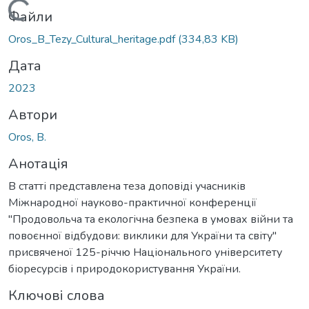
Вантажиться...
Файли
Oros_B_Tezy_Cultural_heritage.pdf
(334,83 KB)
Дата
2023
Автори
Oros, B.
Анотація
В статті представлена теза доповіді учасників
Міжнародної науково-практичної конференції
"Продовольча та екологічна безпека в умовах війни та
повоєнної відбудови: виклики для України та світу"
присвяченої 125-річчю Національного університету
біоресурсів і природокористування України.
Ключові слова