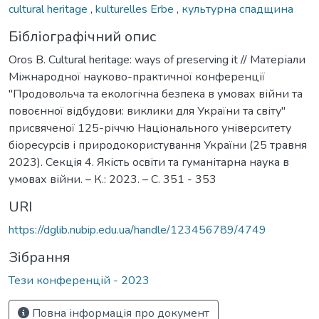
cultural heritage
,
kulturelles Erbe
,
культурна спадщина
Бібліографічний опис
Oros B. Cultural heritage: ways of preserving it // Матеріали
Міжнародної науково-практичної конференції
"Продовольча та екологічна безпека в умовах війни та
повоєнної відбудови: виклики для України та світу"
присвяченої 125-річчю Національного університету
біоресурсів і природокористування України (25 травня
2023). Секція 4. Якість освіти та гуманітарна наука в
умовах війни. – К.: 2023. – С. 351 - 353
URI
https://dglib.nubip.edu.ua/handle/123456789/4749
Зібрання
Тези конференцій - 2023
Повна інформація про документ