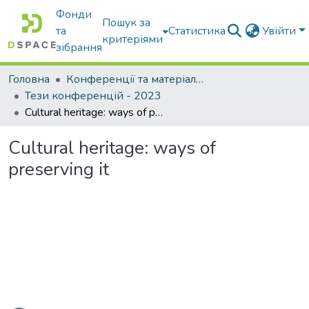
Фонди
Пошук за
та
Статистика
Увійти
критеріями
зібрання
Головна
Конференції та матеріали конференцій
Тези конференцій - 2023
Cultural heritage: ways of preserving it
Cultural heritage: ways of
preserving it