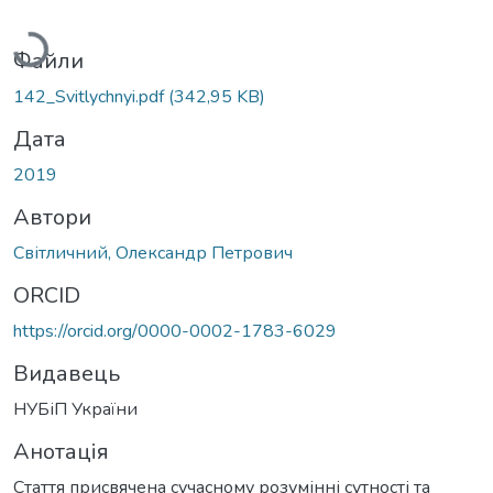
Вантажиться...
Файли
142_Svitlychnyi.pdf
(342,95 KB)
Дата
2019
Автори
Світличний, Олександр Петрович
ORCID
https://orcid.org/0000-0002-1783-6029
Видавець
НУБіП України
Анотація
Стаття присвячена сучасному розумінні сутності та