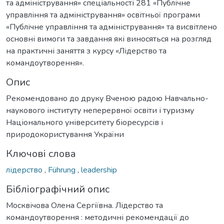
та адміністрування» спеціальності 281 «Публічне
управління та адміністрування» освітньої програми
«Публічне управління та адміністрування» та висвітлено
основні вимоги та завдання які виносяться на розгляд
на практичні заняття з курсу «Лідерство та
командоутворення».
Опис
Рекомендовано до друку Вченою радою Навчально-
наукового інституту неперервної освіти і туризму
Національного університету біоресурсів і
природокористування України
Ключові слова
лідерство
,
Führung
,
leadership
Бібліографічний опис
Москвічова Олена Сергіївна. Лідерство та
командоутворення : методичні рекомендації до