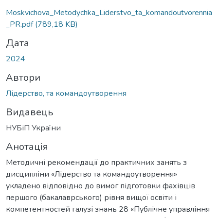
Moskvichova_Metodychka_Liderstvo_ta_komandoutvorennia
_PR.pdf
(789,18 KB)
Дата
2024
Автори
Лідерство, та командоутворення
Видавець
НУБіП України
Анотація
Методичні рекомендації до практичних занять з
дисципліни «Лідерство та командоутворення»
укладено відповідно до вимог підготовки фахівців
першого (бакалаврського) рівня вищої освіти і
компетентностей галузі знань 28 «Публічне управління