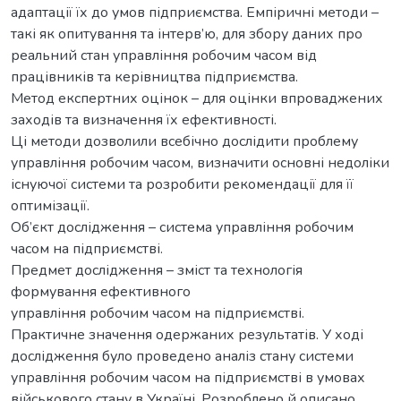
адаптації їх до умов підприємства. Емпіричні методи –
такі як опитування та інтерв’ю, для збору даних про
реальний стан управління робочим часом від
працівників та керівництва підприємства.
Метод експертних оцінок – для оцінки впроваджених
заходів та визначення їх ефективності.
Ці методи дозволили всебічно дослідити проблему
управління робочим часом, визначити основні недоліки
існуючої системи та розробити рекомендації для її
оптимізації.
Об’єкт дослідження – система управління робочим
часом на підприємстві.
Предмет дослідження – зміст та технологія
формування ефективного
управління робочим часом на підприємстві.
Практичне значення одержаних результатів. У ході
дослідження було проведено аналіз стану системи
управління робочим часом на підприємстві в умовах
військового стану в Україні. Розроблено й описано