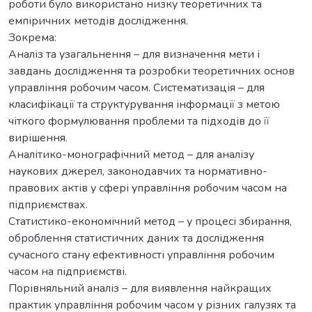
роботи було використано низку теоретичних та
емпіричних методів дослідження.
Зокрема:
Аналіз та узагальнення – для визначення мети і
завдань дослідження та розробки теоретичних основ
управління робочим часом. Систематизація – для
класифікації та структурування інформації з метою
чіткого формулювання проблеми та підходів до її
вирішення.
Аналітико-монографічний метод – для аналізу
наукових джерел, законодавчих та нормативно-
правових актів у сфері управління робочим часом на
підприємствах.
Статистико-економічний метод – у процесі збирання,
оброблення статистичних даних та дослідження
сучасного стану ефективності управління робочим
часом на підприємстві.
Порівняльний аналіз – для виявлення найкращих
практик управління робочим часом у різних галузях та