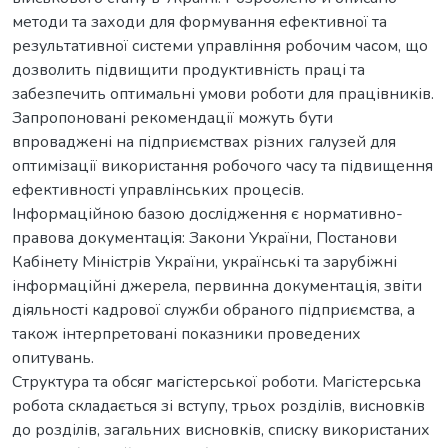
методи та заходи для формування ефективної та
результативної системи управління робочим часом, що
дозволить підвищити продуктивність праці та
забезпечить оптимальні умови роботи для працівників.
Запропоновані рекомендації можуть бути
впроваджені на підприємствах різних галузей для
оптимізації використання робочого часу та підвищення
ефективності управлінських процесів.
Інформаційною базою дослідження є нормативно-
правова документація: Закони України, Постанови
Кабінету Міністрів України, українські та зарубіжні
інформаційні джерела, первинна документація, звіти
діяльності кадрової служби обраного підприємства, а
також інтерпретовані показники проведених
опитувань.
Структура та обсяг магістерської роботи. Магістерська
робота складається зі вступу, трьох розділів, висновків
до розділів, загальних висновків, списку використаних