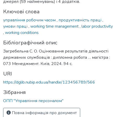
джерел (59 найменувань) і 4 додатків.
Ключові слова
управління робочим часом
,
продуктивність праці
,
умови праці
,
working time management
,
labor productivity
,
working conditions
Бібліографічний опис
Загребельна С. О. Оцінювання результатів діяльності
державних службовців : дипломна робота … магістра :
073 Менеджмент. Київ, 2024. 94 с.
URI
https://dglib.nubip.edu.ua/handle/123456789/566
Зібрання
ОПП "Управління персоналом"
Повна інформація про документ