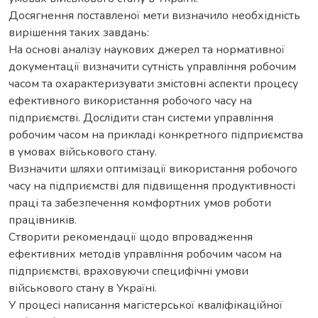
Досягнення поставленої мети визначило необхідність
вирішення таких завдань:
На основі аналізу наукових джерел та нормативної
документації визначити сутність управління робочим
часом та охарактеризувати змістовні аспекти процесу
ефективного використання робочого часу на
підприємстві. Дослідити стан системи управління
робочим часом на прикладі конкретного підприємства
в умовах військового стану.
Визначити шляхи оптимізації використання робочого
часу на підприємстві для підвищення продуктивності
праці та забезпечення комфортних умов роботи
працівників.
Створити рекомендації щодо впровадження
ефективних методів управління робочим часом на
підприємстві, враховуючи специфічні умови
військового стану в Україні.
У процесі написання магістерської кваліфікаційної