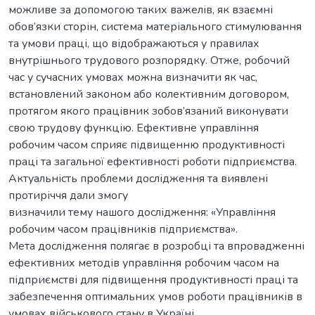
можливе за допомогою таких важелів, як взаємні
обов’язки сторін, система матеріального стимулювання
та умови праці, що відображаються у правилах
внутрішнього трудового розпорядку. Отже, робочий
час у сучасних умовах можна визначити як час,
встановлений законом або колективним договором,
протягом якого працівник зобов’язаний виконувати
свою трудову функцію. Ефективне управління
робочим часом сприяє підвищенню продуктивності
праці та загальної ефективності роботи підприємства.
Актуальність проблеми дослідження та виявлені
протиріччя дали змогу
визначили тему нашого дослідження: «Управління
робочим часом працівників підприємства».
Мета дослідження полягає в розробці та впровадженні
ефективних методів управління робочим часом на
підприємстві для підвищення продуктивності праці та
забезпечення оптимальних умов роботи працівників в
умовах військового стану в Україні.