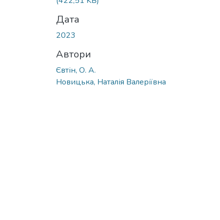
(422,51 KB)
Дата
2023
Автори
Євтін, О. А.
Новицька, Наталія Валеріївна