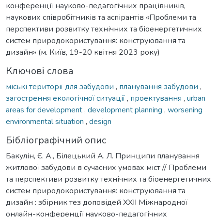
конференції науково-педагогічних працівників,
наукових співробітників та аспірантів «Проблеми та
перспективи розвитку технічних та біоенергетичних
систем природокористування: конструювання та
дизайн» (м. Київ, 19-20 квітня 2023 року)
Ключові слова
міські території для забудови
,
планування забудови
,
загострення екологічної ситуації
,
проектування
,
urban
areas for development
,
development planning
,
worsening
environmental situation
,
design
Бібліографічний опис
Бакулін, Є. А., Білецький А. Л. Принципи планування
житлової забудови в сучасних умовах міст // Проблеми
та перспективи розвитку технічних та біоенергетичних
систем природокористування: конструювання та
дизайн : збірник тез доповідей ХXІI Міжнародної
онлайн-конференції науково-педагогічних