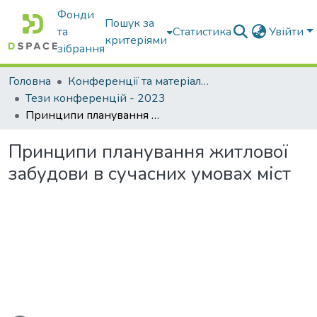
Фонди
Пошук за
та
Статистика
Увійти
критеріями
зібрання
Головна
Конференції та матеріали конференцій
Тези конференцій - 2023
Принципи планування житлової забудови в сучасних умовах міст
Принципи планування житлової
забудови в сучасних умовах міст