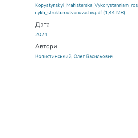
Kopystynskyi_Mahisterska_Vykorystanniam_ros
nykh_strukturoutvoriuvachiv.pdf
(1,44 MB)
Дата
2024
Автори
Копистинський, Олег Васильович