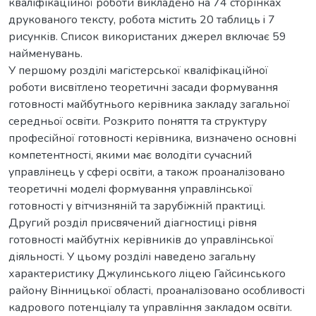
кваліфікаційної роботи викладено на 74 сторінках
друкованого тексту, робота містить 20 таблиць i 7
рисунків. Список використаних джерел включає 59
найменувань.
У першому розділі магістерської кваліфікаційної
роботи висвітлено теоретичні засади формування
готовності майбутнього керівника закладу загальної
середньої освіти. Розкрито поняття та структуру
професійної готовності керівника, визначено основні
компетентності, якими має володіти сучасний
управлінець у сфері освіти, а також проаналізовано
теоретичні моделі формування управлінської
готовності у вітчизняній та зарубіжній практиці.
Другий розділ присвячений діагностиці рівня
готовності майбутніх керівників до управлінської
діяльності. У цьому розділі наведено загальну
характеристику Джулинського ліцею Гайсинського
району Вінницької області, проаналізовано особливості
кадрового потенціалу та управління закладом освіти.