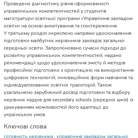
Проведено діагностику рівня сформованості
управлінських компетентностей у студентів
магістратури освітньої програми «Управління закладом
освіти» на основі анкетування та спостереження.
У третьому розділі окреслено напрями удосконалення
підготовки майбутніх керівників закладів загальної
середньої освіти. Запропоновано сучасні підходи до
розвитку управлінських компетентностей, надано
рекомендації щодо удосконалення змісту й методів
професійної підготовки з орієнтацією на використання
цифрових технологій, інноваційних форм навчання та
індивідуалізованих освітніх траєкторій. Також
узагальнено зарубіжний досвід підготовки та відбору
керівних кадрів для secondary schools (середніх шкіл) із
урахуванням можливостей його адаптації до
українських умов.
Ключові слова
готовність керівника
,
управління закладом загальної