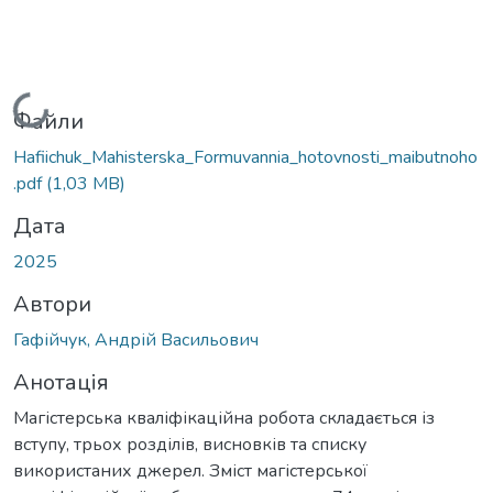
Вантажиться...
Файли
Hafiichuk_Mahisterska_Formuvannia_hotovnosti_maibutnoho
.pdf
(1,03 MB)
Дата
2025
Автори
Гафійчук, Андрій Васильович
Анотація
Магістерська кваліфікаційна робота складається із
вступу, трьох розділів, висновків та списку
використаних джерел. Зміст магістерської