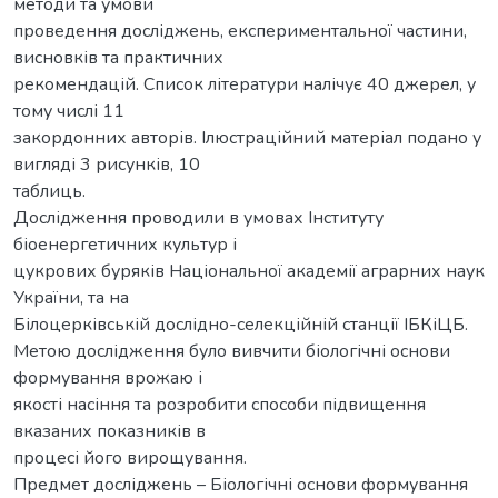
методи та умови
проведення досліджень, експериментальної частини,
висновків та практичних
рекомендацій. Список літератури налічує 40 джерел, у
тому числі 11
закордонних авторів. Ілюстраційний матеріал подано у
вигляді 3 рисунків, 10
таблиць.
Дослідження проводили в умовах Інституту
біоенергетичних культур і
цукрових буряків Національної академії аграрних наук
України, та на
Білоцерківській дослідно-селекційній станції ІБКіЦБ.
Метою дослідження було вивчити біологічні основи
формування врожаю і
якості насіння та розробити способи підвищення
вказаних показників в
процесі його вирощування.
Предмет досліджень – Біологічні основи формування