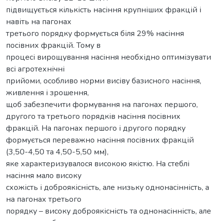
підвищується кількість насіння крупніших фракцій і
навіть на пагонах
третього порядку формується біля 29% насіння
посівних фракцій. Тому в
процесі вирощування насіння необхідно оптимізувати
всі агротехнічні
прийоми, особливо норми висіву базисного насіння,
живлення і зрошення,
щоб забезпечити формування на пагонах першого,
другого та третього порядків насіння посівних
фракцій. На пагонах першого і другого порядку
формується переважно насіння посівних фракцій
(3,50-4,50 та 4,50-5,50 мм),
яке характеризувалося високою якістю. На стеблі
насіння мало високу
схожість і доброякісність, але низьку однонасінність, а
на пагонах третього
порядку – високу доброякісність та однонасінність, але