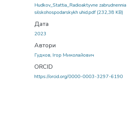
Hudkov_Stattia_Radioaktyvne zabrudnennia
silskohospodarskykh uhid.pdf
(232,38 KB)
Дата
2023
Автори
Гудков, Ігор Миколайович
ORCID
https://orcid.org/0000-0003-3297-6190