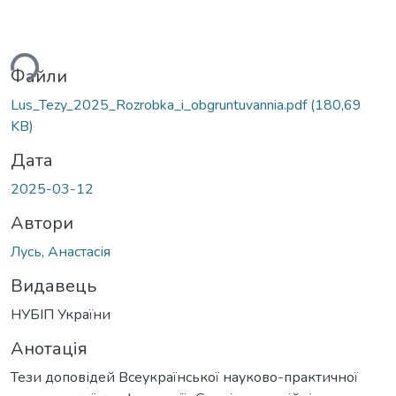
ься...
Файли
Lus_Tezy_2025_Rozrobka_i_obgruntuvannia.pdf
(180,69
KB)
Дата
2025-03-12
Автори
Лусь, Анастасія
Видавець
НУБІП України
Анотація
Тези доповідей Всеукраїнської науково-практичної