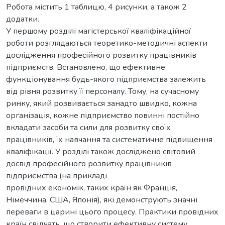
Робота містить 1 таблицю, 4 рисунки, а також 2
додатки.
У першому розділі магістерської кваліфікаційної
роботи розглядаються теоретико-методичні аспекти
дослідження професійного розвитку працівників
підприємств. Встановлено, що ефективне
функціонування будь-якого підприємства залежить
від рівня розвитку її персоналу. Тому, на сучасному
ринку, який розвивається занадто швидко, кожна
організація, кожне підприємство повинні постійно
вкладати засоби та сили для розвитку своїх
працівників, їх навчання та систематичне підвищення
кваліфікації. У розділі також досліджено світовий
досвід професійного розвитку працівників
підприємства (на прикладі
провідних економік, таких країн як Франція,
Німеччина, США, Японія), які демонструють значні
переваги в царині цього процесу. Практики провідних
країн свідчать, що створити ефективну систему