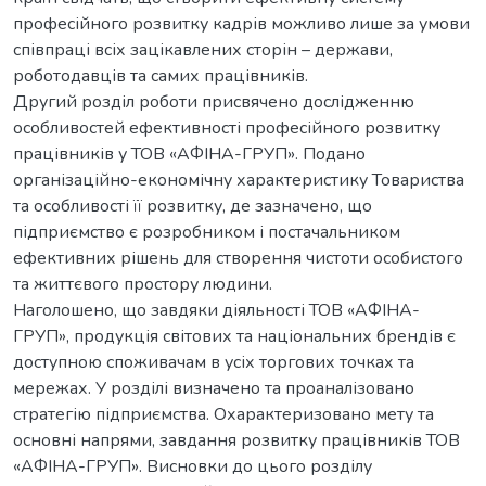
професійного розвитку кадрів можливо лише за умови
співпраці всіх зацікавлених сторін – держави,
роботодавців та самих працівників.
Другий розділ роботи присвячено дослідженню
особливостей ефективності професійного розвитку
працівників у ТОВ «АФІНА-ГРУП». Подано
організаційно-економічну характеристику Товариства
та особливості її розвитку, де зазначено, що
підприємство є розробником і постачальником
ефективних рішень для створення чистоти особистого
та життєвого простору людини.
Наголошено, що завдяки діяльності ТОВ «АФІНА-
ГРУП», продукція світових та національних брендів є
доступною споживачам в усіх торгових точках та
мережах. У розділі визначено та проаналізовано
стратегію підприємства. Охарактеризовано мету та
основні напрями, завдання розвитку працівників ТОВ
«АФІНА-ГРУП». Висновки до цього розділу