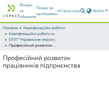
Фонди
Пошук за
та
Статистика
Увійти
критеріями
зібрання
Головна
Кваліфікаційні роботи
Кваліфікаційні роботи магістрів
ОПП "Управління персоналом"
Професійний розвиток працівників підприємства
Професійний розвиток
працівників підприємства