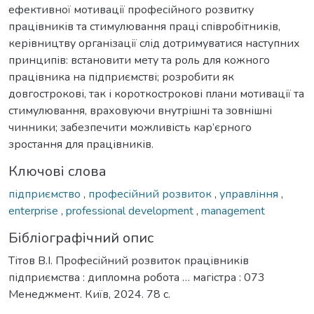
ефективної мотивації професійного розвитку
працівників та стимулювання праці співробітників,
керівництву організації слід дотримуватися наступних
принципів: встановити мету та роль для кожного
працівника на підприємстві; розробити як
довгострокові, так і короткострокові плани мотивації та
стимулювання, враховуючи внутрішні та зовнішні
чинники; забезпечити можливість кар’єрного
зростання для працівників.
Ключові слова
підприємство
,
професійний розвиток
,
управління
,
enterprise
,
professional development
,
management
Бібліографічний опис
Тітов В.І. Професійний розвиток працівників
підприємства : дипломна робота … магістра : 073
Менеджмент. Київ, 2024. 78 с.