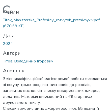
ажиться...
Файли
Titov_Mahisterska_Profesiinyi_rozvytok_pratsivnykiv.pdf
(670,69 KB)
Дата
2024
Автори
Тітов, Володимир Ігорович
Анотація
Зміст кваліфікаційної магістерської роботи складається
зі вступу, трьох розділів, висновків до розділів,
загальних висновків, списку використаних джерел,
додатків. Матеріал викладений на 68 сторінках
друкованого тексту.
Список використаних джерел охоплює 58 позицій.