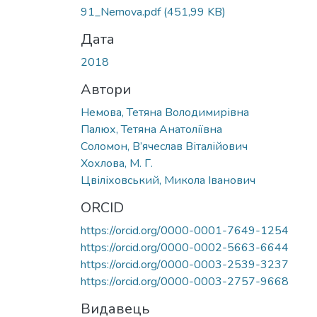
91_Nemova.pdf
(451,99 KB)
Дата
2018
Автори
Немова, Тетяна Володимирівна
Палюх, Тетяна Анатоліївна
Соломон, В’ячеслав Віталійович
Хохлова, М. Г.
Цвіліховський, Микола Іванович
ORCID
https://orcid.org/0000-0001-7649-1254
https://orcid.org/0000-0002-5663-6644
https://orcid.org/0000-0003-2539-3237
https://orcid.org/0000-0003-2757-9668
Видавець