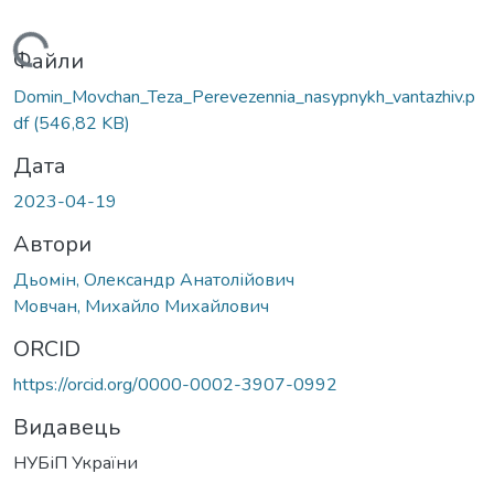
Вантажиться...
Файли
Domin_Movchan_Teza_Perevezennia_nasypnykh_vantazhiv.p
df
(546,82 KB)
Дата
2023-04-19
Автори
Дьомін, Олександр Анатолійович
Мовчан, Михайло Михайлович
ORCID
https://orcid.org/0000-0002-3907-0992
Видавець
НУБіП України