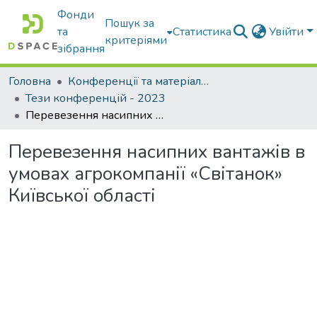
Фонди
Пошук за
та
Статистика
Увійти
критеріями
зібрання
Головна
Конференції та матеріали конференцій
Тези конференцій - 2023
Перевезення насипних вантажів в умовах агрокомпанії «Світанок» Київської області
Перевезення насипних вантажів в
умовах агрокомпанії «Світанок»
Київської області