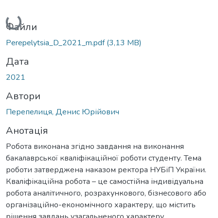
Вантажиться...
Файли
Perepelytsia_D_2021_m.pdf
(3,13 MB)
Дата
2021
Автори
Перепелиця, Денис Юрійович
Анотація
Робота виконана згідно завдання на виконання
бакалаврської кваліфікаційної роботи студенту. Тема
роботи затверджена наказом ректора НУБіП України.
Кваліфікаційна робота – це самостійна індивідуальна
робота аналітичного, розрахункового, бізнесового або
організаційно-економічного характеру, що містить
рішення завдань узагальненого характеру.