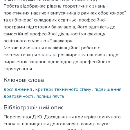
Робота відображає рівень теоретичних знань і
практичних навичок випускника в рамках обов’язкової
та вибіркової складових освітньо-професійної
програми підготовки бакалаврів, його здатність до
самостійної професійної діяльності як фахівця
освітнього ступеню «Бакалавр».
Метою виконання кваліфікаційної роботи є
систематизація знань та розширення навичок щодо
вирішення завдань відповідно до професійного
спрямування.
Ключові слова
дослідження
,
критерії технічного стану
,
підвищення
довговічності
,
полиці плуга
Бібліографічний опис
Перепелиця Д.Ю. Дослідження критеріїв технічного
стану та підвищення довговічності полиці плуга :