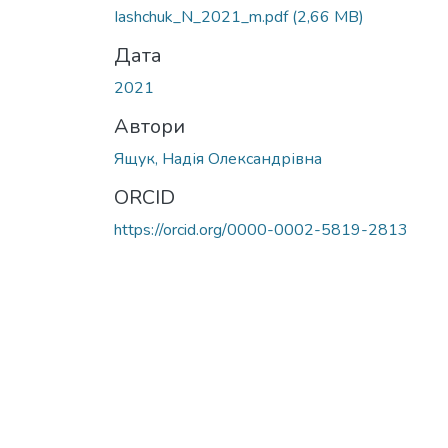
Iashchuk_N_2021_m.pdf
(2,66 MB)
Дата
2021
Автори
Ящук, Надія Олександрівна
ORCID
https://orcid.org/0000-0002-5819-2813