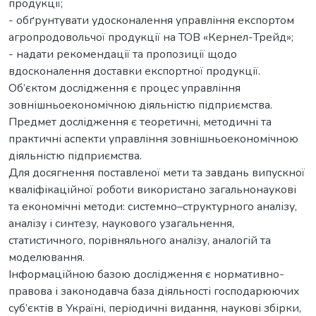
продукції;
- обґрунтувати удосконалення управління експортом
агропродовольчої продукції на ТОВ «Кернел-Трейд»;
- надати рекомендації та пропозиції щодо
вдосконалення доставки експортної продукції.
Об’єктом дослідження є процес управління
зовнішньоекономічною діяльністю підприємства.
Предмет дослідження є теоретичні, методичні та
практичні аспекти управління зовнішньоекономічною
діяльністю підприємства.
Для досягнення поставленої мети та завдань випускної
кваліфікаційної роботи використано загальнонаукові
та економічні методи: системно–структурного аналізу,
аналізу і синтезу, наукового узагальнення,
статистичного, порівняльного аналізу, аналогій та
моделювання.
Інформаційною базою дослідження є нормативно-
правова і законодавча база діяльності господарюючих
суб’єктів в Україні, періодичні видання, наукові збірки,