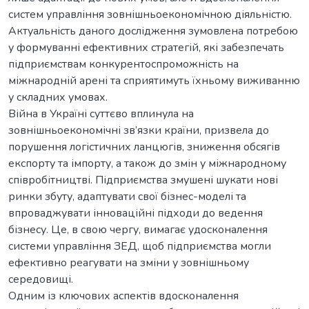
систем управління зовнішньоекономічною діяльністю.
Актуальність даного дослідження зумовлена потребою
у формуванні ефективних стратегій, які забезпечать
підприємствам конкурентоспроможність на
міжнародній арені та сприятимуть їхньому виживанню
у складних умовах.
Війна в Україні суттєво вплинула на
зовнішньоекономічні зв’язки країни, призвела до
порушення логістичних ланцюгів, зниження обсягів
експорту та імпорту, а також до змін у міжнародному
співробітництві. Підприємства змушені шукати нові
ринки збуту, адаптувати свої бізнес-моделі та
впроваджувати інноваційні підходи до ведення
бізнесу. Це, в свою чергу, вимагає удосконалення
системи управління ЗЕД, щоб підприємства могли
ефективно реагувати на зміни у зовнішньому
середовищі.
Одним із ключових аспектів вдосконалення