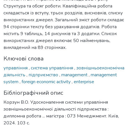
Структура та обсяг роботи. Кваліфікаційна робота
складається із вступу, трьох розділів, висновків, списку
використаних джерел. Загальний зміст роботи складає
94 сторінки тексту без урахування додатків. Робота
містить 9 таблиць, 14 рисунків та 3 додатки. Список
використаних джерел включає 50 найменувань,
викладений на 89 сторінках.
Ключові слова
управління
,
система управління
,
зовнішньоекономічна
діяльність
,
підприємство
,
management
,
management
system
,
foreign economic activity
,
enterprise
Бібліографічний опис
Корзун В.О. Удосконалення системи управління
зовнішньоекономічної діяльності підприємства :
дипломна робота ... магістра : 073 Менеджмент. Київ,
2024. 103 с.