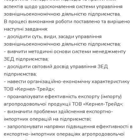
аспектів щодо удосконалення системи управління
зовнішньоекономічною діяльністю підприємства.
В процесі виконання роботи поставлено та вирішено
наступні завдання:
- дослідити суть, види, засади управління
зовнішньоекономічною діяльністю підприємства;
- вивчити методичні основи системи менеджменту
ЗЕД підприємства;
- дослідити світовий досвід управління ЗЕД
підприємства;
- навести організаційно-економічну характеристику
ТОВ «Кернел-Трейд»;
- проаналізувати ефективність експорту (імпорту)
агропродовольчої продукції ТОВ «Кернел-Трейд»;
- визначити проблеми здійснення експортно-
імпортних операцій на підприємстві;
- запропонувати напрями підвищення ефективності в
експортно-імпортних операціях агропродовольчої