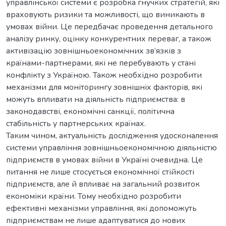
управлінської системи є розробка гнучких стратегій, які
враховують ризики та можливості, що виникають в
умовах війни. Це передбачає проведення детального
аналізу ринку, оцінку конкурентних переваг, а також
активізацію зовнішньоекономічних зв’язків з
країнами-партнерами, які не перебувають у стані
конфлікту з Україною. Також необхідно розробити
механізми для моніторингу зовнішніх факторів, які
можуть впливати на діяльність підприємства: в
законодавстві, економічні санкції, політична
стабільність у партнерських країнах.
Таким чином, актуальність дослідження удосконалення
системи управління зовнішньоекономічною діяльністю
підприємств в умовах війни в Україні очевидна. Це
питання не лише стосується економічної стійкості
підприємств, але й впливає на загальний розвиток
економіки країни. Тому необхідно розробити
ефективні механізми управління, які допоможуть
підприємствам не лише адаптуватися до нових