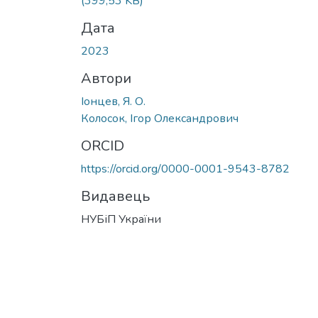
(399,53 KB)
Дата
2023
Автори
Іонцев, Я. О.
Колосок, Ігор Олександрович
ORCID
https://orcid.org/0000-0001-9543-8782
Видавець
НУБіП України