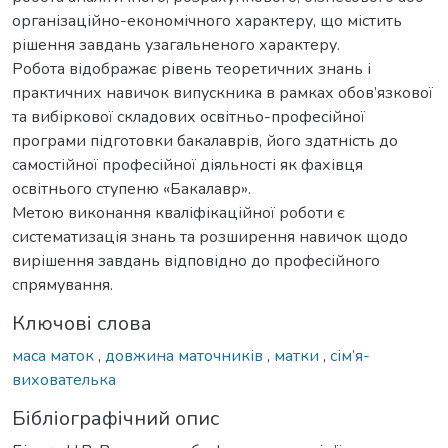
організаційно-економічного характеру, що містить
рішення завдань узагальненого характеру.
Робота відображає рівень теоретичних знань і
практичних навичок випускника в рамках обов’язкової
та вибіркової складових освітньо-професійної
програми підготовки бакалаврів, його здатність до
самостійної професійної діяльності як фахівця
освітнього ступеню «Бакалавр».
Метою виконання кваліфікаційної роботи є
систематизація знань та розширення навичок щодо
вирішення завдань відповідно до професійного
спрямування.
Ключові слова
маса маток
,
довжина маточників
,
матки
,
сім’я-
вихователька
Бібліографічний опис