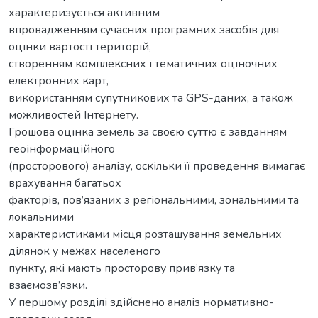
характеризується активним
впровадженням сучасних програмних засобів для
оцінки вартості територій,
створенням комплексних і тематичних оціночних
електронних карт,
використанням супутникових та GPS-даних, а також
можливостей Інтернету.
Грошова оцінка земель за своєю суттю є завданням
геоінформаційного
(просторового) аналізу, оскільки її проведення вимагає
врахування багатьох
факторів, пов’язаних з регіональними, зональними та
локальними
характеристиками місця розташування земельних
ділянок у межах населеного
пункту, які мають просторову прив’язку та
взаємозв’язки.
У першому розділі здійснено аналіз нормативно-