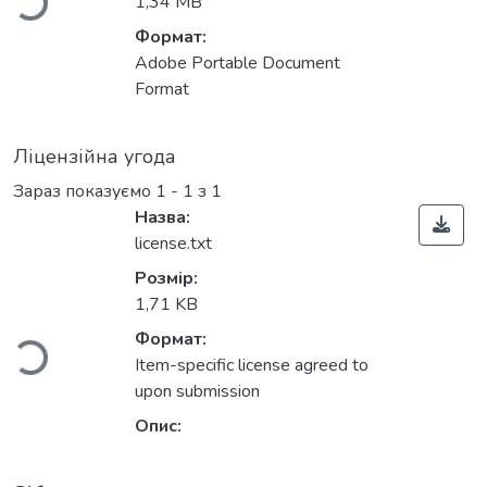
1,34 MB
Формат:
Adobe Portable Document
Format
Ліцензійна угода
Зараз показуємо
1 - 1 з 1
Назва:
license.txt
Вантажиться...
Розмір:
1,71 KB
Формат:
Item-specific license agreed to
upon submission
Опис: