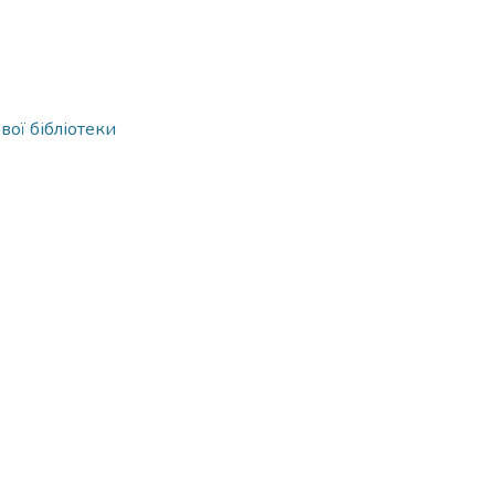
вої бібліотеки