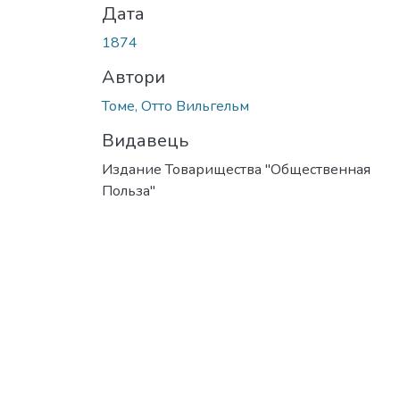
Дата
1874
Автори
Томе, Отто Вильгельм
Видавець
Издание Товарищества "Общественная
Польза"