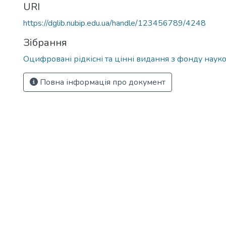
URI
https://dglib.nubip.edu.ua/handle/123456789/4248
Зібрання
Оцифровані рідкісні та цінні видання з фонду науко
Повна інформація про документ