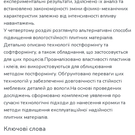
експериментальні результати, здійснено їх аналіз та
встановлено закономірності зміни фізико-механічних
характеристик залежно від інтенсивності впливу
навантажень.
У четвертому розділі розглянуто альтернативні способи
підвищення вологостійкості плитних матеріалів.
Детально описано технології постформінгу та
софтформінгу, а також обладнання, що застосовується
для цих процесів.Проаналізовано властивості пластиків
і клеїв, які використовуються для облицювання
методом постформінгу. Обґрунтовано переваги цих
технологій у забезпеченні довговічності та стійкості
меблевих деталей до вологи.На основі проведених
досліджень сформовано комплексне уявлення про
сучасні технологічні підходи до нанесення кромки та
методи підвищення експлуатаційної надійності
плитних матеріалів.
Ключові слова