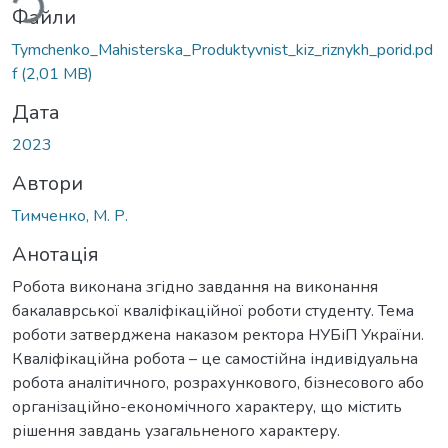
Файли
Tymchenko_Mahisterska_Produktyvnist_kiz_riznykh_porid.pd
f
(2,01 MB)
Дата
2023
Автори
Тимченко, М. Р.
Анотація
Робота виконана згідно завдання на виконання
бакалаврської кваліфікаційної роботи студенту. Тема
роботи затверджена наказом ректора НУБіП України.
Кваліфікаційна робота – це самостійна індивідуальна
робота аналітичного, розрахункового, бізнесового або
організаційно-економічного характеру, що містить
рішення завдань узагальненого характеру.