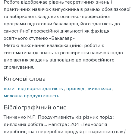
Робота відображає рівень теоретичних знань і
практичних навичок випускника в рамках обов’язкової
та вибіркової складових освітньо-професійної
програми підготовки бакалаврів, його здатність до
самостійної професійної діяльності як фахівця
освітнього ступеню «Бакалавр».
Метою виконання кваліфікаційної роботи є
систематизація знань та розширення навичок щодо
вирішення завдань відповідно до професійного
спрямування.
Ключові слова
кози
,
відтворна здатність
,
приплід
,
жива маса
,
молочна продуктивність
Бібліографічний опис
Тимченко М.Р. Продуктивність кіз різних порід :
дипломна робота ... магістра : 204 «Технологія
виробництва і переробки продукції тваринництва» /