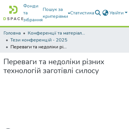
Фонди
Пошук за
та
Статистика
Увійти
критеріями
зібрання
Головна
Конференції та матеріали конференцій
Тези конференцій - 2025
Переваги та недоліки різних технологій заготівлі силосу
Переваги та недоліки різних
технологій заготівлі силосу