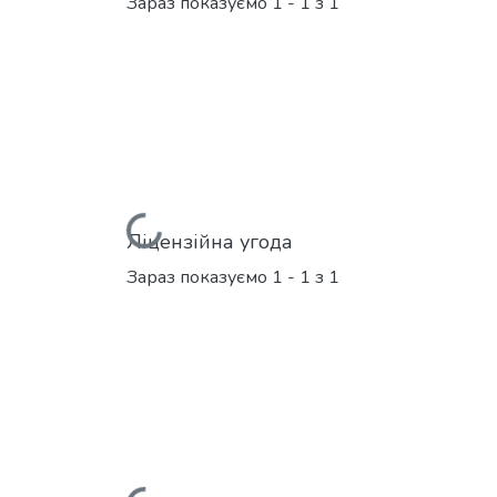
Зараз показуємо
1 - 1 з 1
Вантажиться...
Ліцензійна угода
Зараз показуємо
1 - 1 з 1