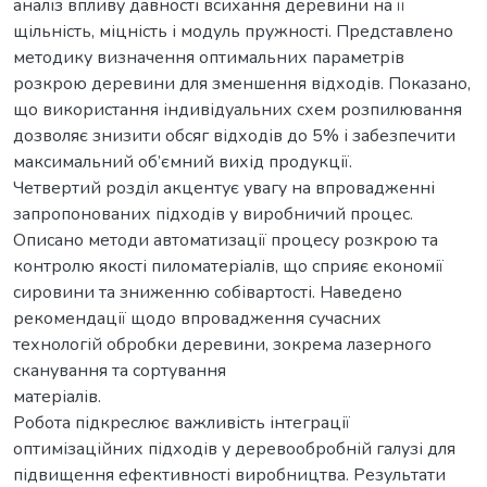
аналіз впливу давності всихання деревини на її
щільність, міцність і модуль пружності. Представлено
методику визначення оптимальних параметрів
розкрою деревини для зменшення відходів. Показано,
що використання індивідуальних схем розпилювання
дозволяє знизити обсяг відходів до 5% і забезпечити
максимальний об’ємний вихід продукції.
Четвертий розділ акцентує увагу на впровадженні
запропонованих підходів у виробничий процес.
Описано методи автоматизації процесу розкрою та
контролю якості пиломатеріалів, що сприяє економії
сировини та зниженню собівартості. Наведено
рекомендації щодо впровадження сучасних
технологій обробки деревини, зокрема лазерного
сканування та сортування
матеріалів.
Робота підкреслює важливість інтеграції
оптимізаційних підходів у деревообробній галузі для
підвищення ефективності виробництва. Результати