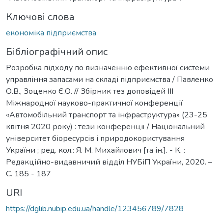
Ключові слова
економіка підприємства
Бібліографічний опис
Розробка підходу по визначенню ефективної системи
управління запасами на складі підприємства / Павленко
О.В., Зоценко Є.О. // Збірник тез доповідей ІІІ
Міжнародної науково-практичної конференції
«Автомобільний транспорт та інфраструктура» (23-25
квітня 2020 року) : тези конференції / Національний
університет біоресурсів і природокористування
України ; ред. кол.: Я. М. Михайлович [та ін.]. - К. :
Редакційно-видавничий відділ НУБіП України, 2020. –
С. 185 - 187
URI
https://dglib.nubip.edu.ua/handle/123456789/7828