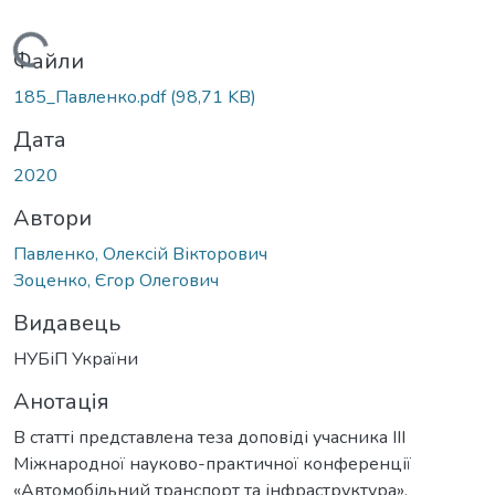
Вантажиться...
Файли
185_Павленко.pdf
(98,71 KB)
Дата
2020
Автори
Павленко, Олексій Вікторович
Зоценко, Єгор Олегович
Видавець
НУБіП України
Анотація
В статті представлена теза доповіді учасника ІІІ
Міжнародної науково-практичної конференції
«Автомобільний транспорт та інфраструктура».