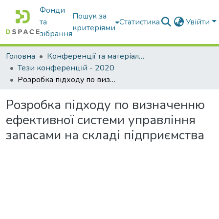
Фонди
Пошук за
та
Статистика
Увійти
критеріями
зібрання
Головна
Конференції та матеріали конференцій
Тези конференцій - 2020
Розробка підходу по визначенню ефективної системи управління запасами на складі підприємства
Розробка підходу по визначенню
ефективної системи управління
запасами на складі підприємства