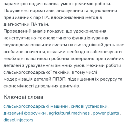
параметрів подачі палива, умов і режимів роботи.
Порушення нормативів, зношування та відновлення
прецизійних пар ПА, вдосконалення методів
діагностики ПА та ін.
Проведений аналіз показує, що удосконалення
конструктивно-технологічного функціонування
звукопідсилювальних систем на сьогоднішній день має
особливе значення, оскільки необхідно забезпечувати
необхідні властивості робочих поверхонь прецизійних
деталей з урахуванням змінних умов. Режими роботи
сільськогосподарської техніки, в тому числі
модернізація деталей ППЗП, підвищення їх ресурсу та
економічності дизельних двигунів.
Ключові слова
сільськогосподарські машини
,
силові установки
,
дизельні форсунки
,
agricultural machines
,
power plants
,
diesel injectors