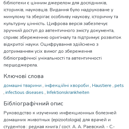
бібліотеки є цінним джерелом для дослідників,
істориків, науковців. Видання було надруковане у
минулому та зберігає особливу наукову, історичну та
культурну цінність. Цифрова версія забезпечує
зручний доступ до автентичного змісту документа,
сприяє збереженню оригіналу та підтримує розвиток
відкритої науки. Оцифрування здійснено з
дотриманням усіх вимог до збереження
бібліографічної унікальності та автентичності
першоджерела.
Ключові слова
домашні тварини
,
інфекційні хвороби
,
Haustiere
,
pets
,
infectious diseases
,
Infektionskrankheiten
Бібліографічний опис
Руководство к изучению инфекционных болезней
домашних животных (epizootologia) для врачей и
студентов : редкая книга / сост. А. А. Раевский. - С.-