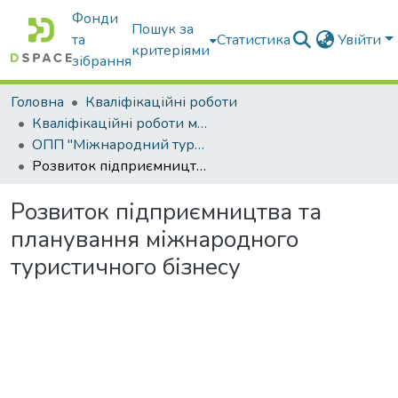
Фонди
Пошук за
та
Статистика
Увійти
критеріями
зібрання
Головна
Кваліфікаційні роботи
Кваліфікаційні роботи магістрів
ОПП "Міжнародний туристичний бізнес"
Розвиток підприємництва та планування міжнародного туристичного бізнесу
Розвиток підприємництва та
планування міжнародного
туристичного бізнесу