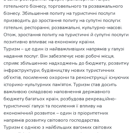
готельного бізнесу, торговельного та розважального
бізнесу. Збільшення попиту на туристичні послуги
призводить до зростання попиту на супутні послуги:
готельні, ресторанні, розважальні, культурно-масові.
Отож, зростання попиту на туристичні й супутні послуги
позитивно впливає на економіку країни.
Туризм – це один із найважливіших напрямів у галузі
надання послуг. Він забезпечує нові робочі місця,
сприяє збільшенню надходжень до бюджету, розвитку
інфраструктури, будівництву нових туристичних
об’єктів, посиленню охорони та реконструкції існуючих
історико-культурних пам’яток. Туризм став досить
важливою складовою наповнення державного
бюджету багатьох країн, розбудова рекреаційно-
туристичної галузі та посилення її впливу на
економічний розвиток – один із пріоритетних
напрямів розвитку світового господарства.
Туризм є однією з найбільших вагомих світових