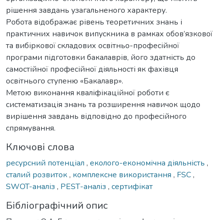
рішення завдань узагальненого характеру.
Робота відображає рівень теоретичних знань і
практичних навичок випускника в рамках обов’язкової
та вибіркової складових освітньо-професійної
програми підготовки бакалаврів, його здатність до
самостійної професійної діяльності як фахівця
освітнього ступеню «Бакалавр».
Метою виконання кваліфікаційної роботи є
систематизація знань та розширення навичок щодо
вирішення завдань відповідно до професійного
спрямування.
Ключові слова
ресурсний потенціал
,
еколого-економічна діяльність
,
сталий розвиток
,
комплексне використання
,
FSC
,
SWOT-аналіз
,
РЕSТ-аналіз
,
сертифікат
Бібліографічний опис