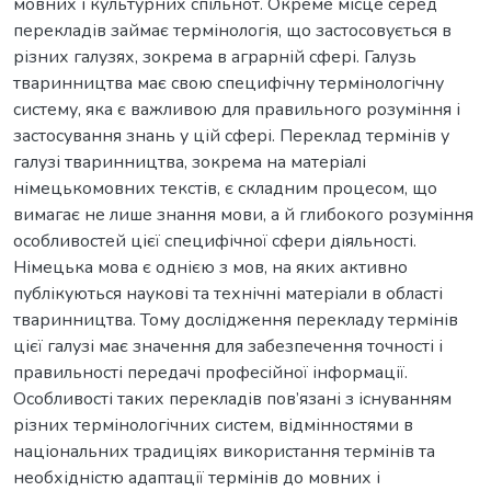
мовних і культурних спільнот. Окреме місце серед
перекладів займає термінологія, що застосовується в
різних галузях, зокрема в аграрній сфері. Галузь
тваринництва має свою специфічну термінологічну
систему, яка є важливою для правильного розуміння і
застосування знань у цій сфері. Переклад термінів у
галузі тваринництва, зокрема на матеріалі
німецькомовних текстів, є складним процесом, що
вимагає не лише знання мови, а й глибокого розуміння
особливостей цієї специфічної сфери діяльності.
Німецька мова є однією з мов, на яких активно
публікуються наукові та технічні матеріали в області
тваринництва. Тому дослідження перекладу термінів
цієї галузі має значення для забезпечення точності і
правильності передачі професійної інформації.
Особливості таких перекладів пов’язані з існуванням
різних термінологічних систем, відмінностями в
національних традиціях використання термінів та
необхідністю адаптації термінів до мовних і