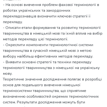
- На основі вивчення проблем фахової термінології в
роботах українських та закордонних
перекладознавців визначити ключові стратегії її
перекладу.
- Описати етапи формування та розвитку термінології
тваринництва в німецькій мові та їхній вплив на вибір
методів перекладу цієї термінології.
- Окреслити компоненти термінологічної системи
тваринництва в сучасній німецькій мові з метою
вибору найбільш ефективних методів перекладу.
- Виявити основні стратегії та техніки перекладу
термінології тваринництва з німецької на українську
мову.
Теоретичне значення дослідження полягає в розробці
основ для подальшого вивчення німецької
терміносистеми тваринництва, що сприятиме
визначенню особливостей окремих термінологічних
систем. Результати дослідження можуть бути