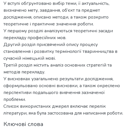
У вступі обґрунтовано вибір теми, її актуальність,
визначено мету, завдання, об’єкт та предмет
дослідження, описано методи, а також розкрито
теоретичне і практичне значення роботи.
У першому розділі аналізуються теоретичні засади
перекладу професійних мов.
Другий розділ присвячений опису процесу
становлення і розвитку термінології тваринництва в
сучасній німецькій мові.
Третій розділ містить аналіз основних стратегій та
методів перекладу.
У висновках узагальнено результати дослідження,
сформульовано основні висновки, а також окреслено
перспективи подальшого вивчення зазначеної
проблеми.
Список використаних джерел включає перелік
літератури, яка була застосована для написання роботи.
Ключові слова