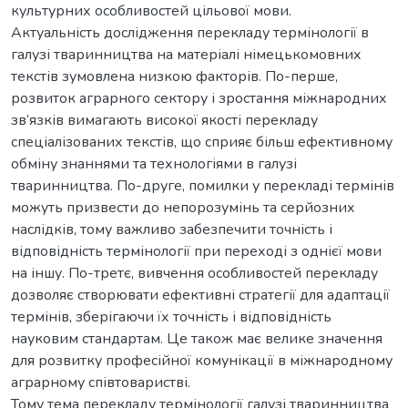
культурних особливостей цільової мови.
Актуальність дослідження перекладу термінології в
галузі тваринництва на матеріалі німецькомовних
текстів зумовлена низкою факторів. По-перше,
розвиток аграрного сектору і зростання міжнародних
зв’язків вимагають високої якості перекладу
спеціалізованих текстів, що сприяє більш ефективному
обміну знаннями та технологіями в галузі
тваринництва. По-друге, помилки у перекладі термінів
можуть призвести до непорозумінь та серйозних
наслідків, тому важливо забезпечити точність і
відповідність термінології при переході з однієї мови
на іншу. По-третє, вивчення особливостей перекладу
дозволяє створювати ефективні стратегії для адаптації
термінів, зберігаючи їх точність і відповідність
науковим стандартам. Це також має велике значення
для розвитку професійної комунікації в міжнародному
аграрному співтоваристві.
Тому тема перекладу термінології галузі тваринництва