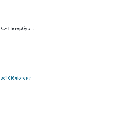
 С.- Петербург :
вої бібліотеки