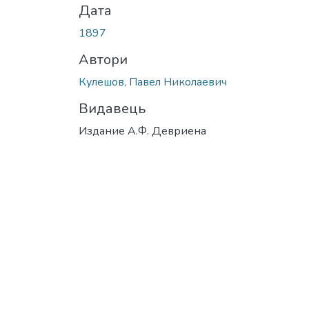
Дата
1897
Автори
Кулешов, Павел Николаевич
Видавець
Издание А.Ф. Девриена