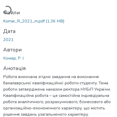
Файли
Komar_R_2021_m.pdf
(1,36 MB)
Дата
2021
Автори
Комар, Р. І.
Анотація
Робота виконана згідно завдання на виконання
бакалаврської кваліфікаційної роботи студенту. Тема
роботи затверджена наказом ректора НУБіП України.
Кваліфікаційна робота – це самостійна індивідуальна
робота аналітичного, розрахункового, бізнесового або
організаційно-економічного характеру, що містить
рішення завдань узагальненого характеру.