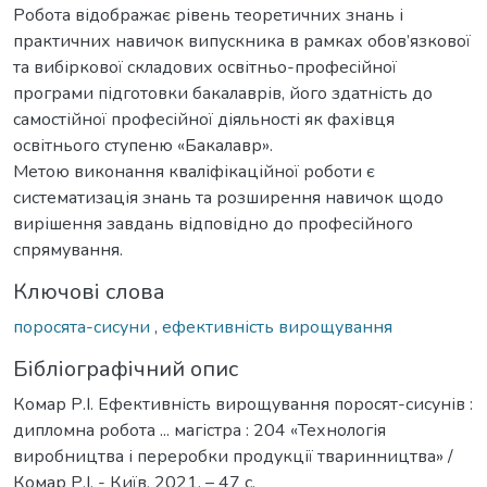
Робота відображає рівень теоретичних знань і
практичних навичок випускника в рамках обов’язкової
та вибіркової складових освітньо-професійної
програми підготовки бакалаврів, його здатність до
самостійної професійної діяльності як фахівця
освітнього ступеню «Бакалавр».
Метою виконання кваліфікаційної роботи є
систематизація знань та розширення навичок щодо
вирішення завдань відповідно до професійного
спрямування.
Ключові слова
поросята-сисуни
,
ефективність вирощування
Бібліографічний опис
Комар Р.І. Ефективність вирощування поросят-сисунів :
дипломна робота ... магістра : 204 «Технологія
виробництва і переробки продукції тваринництва» /
Комар Р.І. - Київ, 2021. – 47 с.