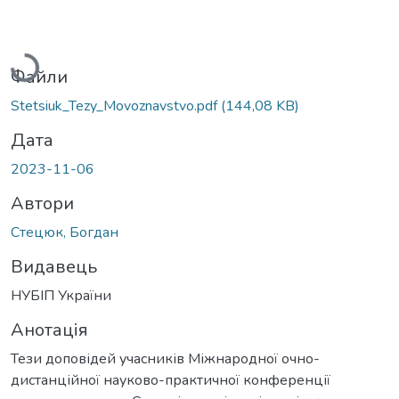
Вантажиться...
Файли
Stetsiuk_Tezy_Movoznavstvo.pdf
(144,08 KB)
Дата
2023-11-06
Автори
Стецюк, Богдан
Видавець
НУБІП України
Анотація
Тези доповідей учасників Міжнародної очно-
дистанційної науково-практичної конференції