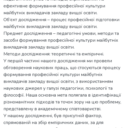
ефективне формування професійної культури
майбутніх викладачів закладу вищої освіти.
Об’єкт дослідження – процес професійної підготовки
майбутніх викладачів закладу вищої освіти.
Предмет дослідження – педагогічні умови, методи та
засоби формування професійної культури майбутніх
викладачів закладу вищої освіти.
Методи дослідження: теоретичні та емпіричні.
У першій частині нашого дослідження ми провели
обговорення наукових праць, що стосуються процесу
формування професійної культури майбутніх
викладачів закладу вищої освіти, з використанням
наукових джерел у галузі педагогіки, психології та
філософії. Наша основна мета полягала в ідентифікації
різноманітних підходів та точок зору на цю проблему,
представлену в академічному співтоваристві.
У нашому дослідженні, був присутній фактор,
спрямованій на збір емпіричних даних, за для