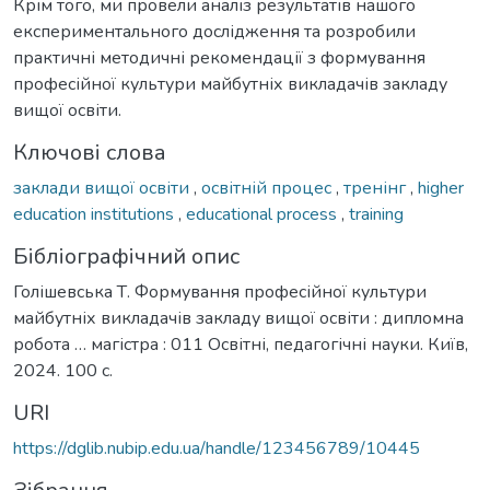
Крім того, ми провели аналіз результатів нашого
експериментального дослідження та розробили
практичні методичні рекомендації з формування
професійної культури майбутніх викладачів закладу
вищої освіти.
Ключові слова
заклади вищої освіти
,
освітній процес
,
тренінг
,
higher
education institutions
,
educational process
,
training
Бібліографічний опис
Голішевська Т. Формування професійної культури
майбутніх викладачів закладу вищої освіти : дипломна
робота … магістра : 011 Освітні, педагогічні науки. Київ,
2024. 100 с.
URI
https://dglib.nubip.edu.ua/handle/123456789/10445