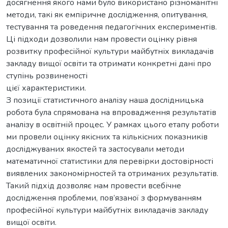
досягнення якого нами було використано різноманітні
методи, такі як емпіричне дослідження, опитування,
тестування та роведення педагогічних експериментів.
Ці підходи дозволили нам провести оцінку рівня
розвитку професійної культури майбутніх викладачів
закладу вищої освіти та отримати конкретні дані про
ступінь розвиненості
цієї характеристики.
З позиції статистичного аналізу наша дослідницька
робота була спрямована на впровадження результатів
аналізу в освітній процес. У рамках цього етапу роботи
ми провели оцінку якісних та кількісних показників
досліджуваних якостей та застосували методи
математичної статистики для перевірки достовірності
виявлених закономірностей та отриманих результатів.
Такий підхід дозволяє нам провести всебічне
дослідження проблеми, пов’язаної з формуванням
професійної культури майбутніх викладачів закладу
вищої освіти.