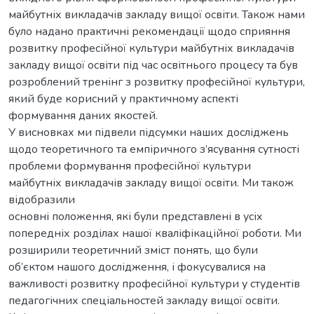
майбутніх викладачів закладу вищої освіти. Також нами
було надано практичні рекомендації щодо сприяння
розвитку професійної культури майбутніх викладачів
закладу вищої освіти під час освітнього процесу та був
розроблений тренінг з розвитку професійної культури,
який буде корисний у практичному аспекті
формування даних якостей.
У висновках ми підвели підсумки наших досліджень
щодо теоретичного та емпіричного з’ясування сутності
проблеми формування професійної культури
майбутніх викладачів закладу вищої освіти. Ми також
відобразили
основні положення, які були представлені в усіх
попередніх розділах нашої кваліфікаційної роботи. Ми
розширили теоретичний зміст понять, що були
об’єктом нашого дослідження, і фокусувалися на
важливості розвитку професійної культури у студентів
педагогічних спеціальностей закладу вищої освіти.